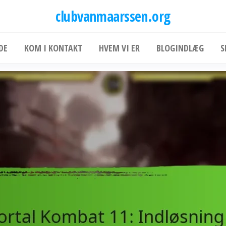
clubvanmaarssen.org
DE
KOM I KONTAKT
HVEM VI ER
BLOGINDLÆG
S