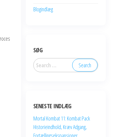
Blogindlæg
proces
SØG
Search
for:
SENESTE INDLÆG
Mortal Kombat 11: Kombat Pack
Historieindhold, Kræv Adgang,
Fortællingsekspansioner