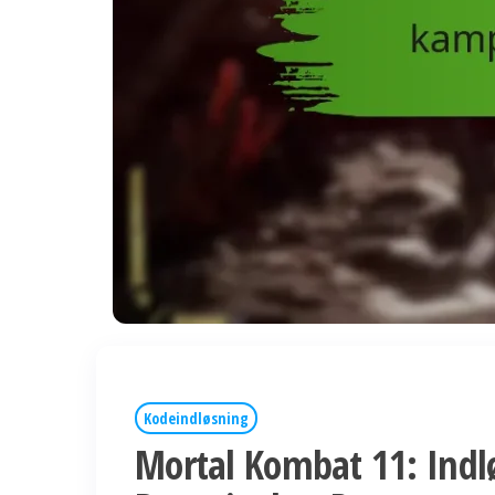
Kodeindløsning
Mortal Kombat 11: Ind