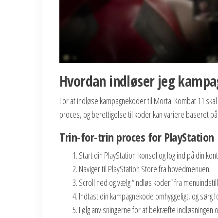
Hvordan indløser jeg kampa
For at indløse kampagnekoder til Mortal Kombat 11 skal d
proces, og berettigelse til koder kan variere baseret p
Trin-for-trin proces for PlayStation
Start din PlayStation-konsol og log ind på din kont
Naviger til PlayStation Store fra hovedmenuen.
Scroll ned og vælg “Indløs koder” fra menuindstil
Indtast din kampagnekode omhyggeligt, og sørg for,
Følg anvisningerne for at bekræfte indløsningen o