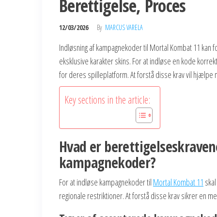
Berettigelse, Proces
12/03/2026
By
MARCUS VARELA
Indløsning af kampagnekoder til Mortal Kombat 11 kan f
eksklusive karakter skins. For at indløse en kode korrek
for deres spilleplatform. At forstå disse krav vil hjælp
Key sections in the article:
Hvad er berettigelseskraven
kampagnekoder?
For at indløse kampagnekoder til
Mortal Kombat 11
skal
regionale restriktioner. At forstå disse krav sikrer en