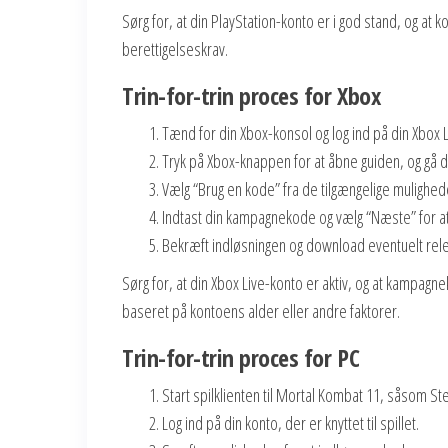
Sørg for, at din PlayStation-konto er i god stand, og at 
berettigelseskrav.
Trin-for-trin proces for Xbox
Tænd for din Xbox-konsol og log ind på din Xbox 
Tryk på Xbox-knappen for at åbne guiden, og gå der
Vælg “Brug en kode” fra de tilgængelige mulighed
Indtast din kampagnekode og vælg “Næste” for at
Bekræft indløsningen og download eventuelt rele
Sørg for, at din Xbox Live-konto er aktiv, og at kamp
baseret på kontoens alder eller andre faktorer.
Trin-for-trin proces for PC
Start spilklienten til Mortal Kombat 11, såsom S
Log ind på din konto, der er knyttet til spillet.