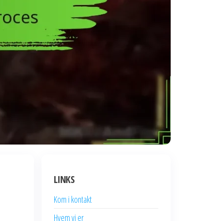
LINKS
Kom i kontakt
Hvem vi er