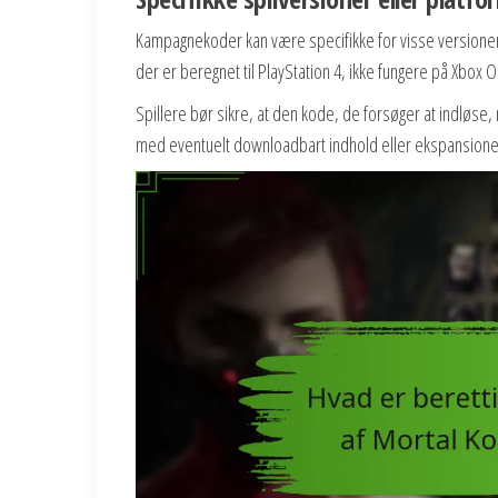
Kampagnekoder kan være specifikke for visse versioner
der er beregnet til PlayStation 4, ikke fungere på Xbox 
Spillere bør sikre, at den kode, de forsøger at indløse, 
med eventuelt downloadbart indhold eller ekspansione