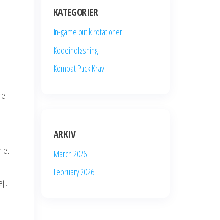
KATEGORIER
In-game butik rotationer
Kodeindløsning
Kombat Pack Krav
re
ARKIV
n et
March 2026
February 2026
jl.