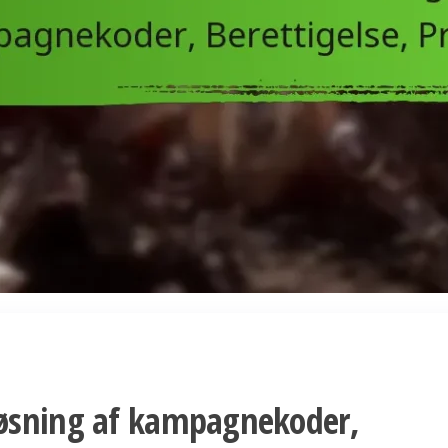
løsning af kampagnekoder,