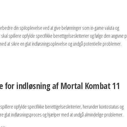
orbedre din spiloplevelse ved at give belønninger som in-game valuta og
t skal spillere opfylde specifikke berettigelseskriterier og følge den angivne 
e med at sikre en glat indløsningsoplevelse og undgå potentielle problemer.
e for indløsning af Mortal Kombat 11
 spillere opfylde specifikke berettigelseskriterier, herunder kontostatus og
 mere glat indløsningsproces og hjælper med at undgå almindelige problemer.