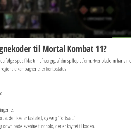
gnekoder til Mortal Kombat 11?
u følge specifikke trin afhængigt af din spilleplatform. Hver platform har sin
å regionale kampagner eller kontostatus.
o.
lingerne.
 at der ikke er tastefejl, og vælg “Fortsæt.”
g downloade eventuelt indhold, der er knyttet til koden.